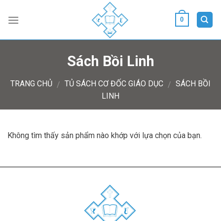
Skip
to
0
content
Sách Bồi Linh
TRANG CHỦ
TỦ SÁCH CƠ ĐỐC GIÁO DỤC
SÁCH BỒI
/
/
LINH
Không tìm thấy sản phẩm nào khớp với lựa chọn của bạn.