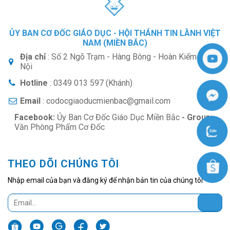
ỦY BAN CƠ ĐỐC GIÁO DỤC - HỘI THÁNH TIN LÀNH VIỆT
NAM (MIỀN BẮC)
Địa chỉ
: Số 2 Ngõ Trạm - Hàng Bông - Hoàn Kiếm - Hà
Nội
Hotline
: 0349 013 597 (Khánh)
Email
: codocgiaoducmienbac@gmail.com
Facebook:
Ủy Ban Cơ Đốc Giáo Dục Miền Bắc
- Group:
Văn Phòng Phẩm Cơ Đốc
THEO DÕI CHÚNG TÔI
Nhập email của bạn và đăng ký để nhận bản tin của chúng tôi