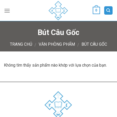
Skip
to
0
content
Bút Câu Gốc
TRANG CHỦ
VĂN PHÒNG PHẨM
BÚT CÂU GỐC
/
/
Không tìm thấy sản phẩm nào khớp với lựa chọn của bạn.