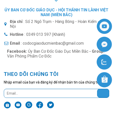
ỦY BAN CƠ ĐỐC GIÁO DỤC - HỘI THÁNH TIN LÀNH VIỆT
NAM (MIỀN BẮC)
Địa chỉ
: Số 2 Ngõ Trạm - Hàng Bông - Hoàn Kiếm - Hà
Nội
Hotline
: 0349 013 597 (Khánh)
Email
: codocgiaoducmienbac@gmail.com
Facebook:
Ủy Ban Cơ Đốc Giáo Dục Miền Bắc
- Group:
Văn Phòng Phẩm Cơ Đốc
THEO DÕI CHÚNG TÔI
Nhập email của bạn và đăng ký để nhận bản tin của chúng tôi