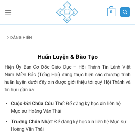
Skip
to
0
content
DÂNG HIẾN
Huấn Luyện & Đào Tạo
Hiện Ủy Ban Cơ Đốc Giáo Dục – Hội Thánh Tin Lành Việt
Nam Miền Bắc (Tổng Hội) đang thực hiện các chương trình
huấn luyện dưới đây xin được giới thiệu tới quý Hội Thánh và
tín hữu gần xa:
Cuộc Đời Chúa Cứu Thế:
Để đăng ký học xin liên hệ
Mục sư Hoàng Văn Thái
Trường Chúa Nhật:
Để đăng ký học xin liên hệ Mục sư
Hoàng Văn Thái