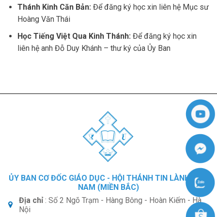
Thánh Kinh Căn Bản:
Để đăng ký học xin liên hệ Mục sư
Hoàng Văn Thái
Học Tiếng Việt Qua Kinh Thánh:
Để đăng ký học xin
liên hệ anh Đỗ Duy Khánh – thư ký của Ủy Ban
ỦY BAN CƠ ĐỐC GIÁO DỤC - HỘI THÁNH TIN LÀNH VIỆT
NAM (MIỀN BẮC)
Địa chỉ
: Số 2 Ngõ Trạm - Hàng Bông - Hoàn Kiếm - Hà
Nội