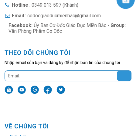
Hotline
: 0349 013 597 (Khánh)
Email
: codocgiaoducmienbac@gmail.com
Facebook:
Ủy Ban Cơ Đốc Giáo Dục Miền Bắc
- Group:
Văn Phòng Phẩm Cơ Đốc
THEO DÕI CHÚNG TÔI
Nhập email của bạn và đăng ký để nhận bản tin của chúng tôi
VỀ CHÚNG TÔI