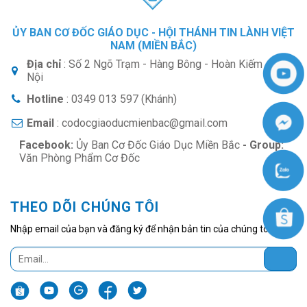
ỦY BAN CƠ ĐỐC GIÁO DỤC - HỘI THÁNH TIN LÀNH VIỆT
NAM (MIỀN BẮC)
Địa chỉ
: Số 2 Ngõ Trạm - Hàng Bông - Hoàn Kiếm - Hà
Nội
Hotline
: 0349 013 597 (Khánh)
Email
: codocgiaoducmienbac@gmail.com
Facebook:
Ủy Ban Cơ Đốc Giáo Dục Miền Bắc
- Group:
Văn Phòng Phẩm Cơ Đốc
THEO DÕI CHÚNG TÔI
Nhập email của bạn và đăng ký để nhận bản tin của chúng tôi