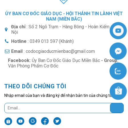
ỦY BAN CƠ ĐỐC GIÁO DỤC - HỘI THÁNH TIN LÀNH VIỆT
NAM (MIỀN BẮC)
Địa chỉ
: Số 2 Ngõ Trạm - Hàng Bông - Hoàn Kiếm - Hà
Nội
Hotline
: 0349 013 597 (Khánh)
Email
: codocgiaoducmienbac@gmail.com
Facebook:
Ủy Ban Cơ Đốc Giáo Dục Miền Bắc
- Group:
Văn Phòng Phẩm Cơ Đốc
THEO DÕI CHÚNG TÔI
Nhập email của bạn và đăng ký để nhận bản tin của chúng tôi