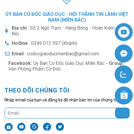
ỦY BAN CƠ ĐỐC GIÁO DỤC - HỘI THÁNH TIN LÀNH VIỆT
NAM (MIỀN BẮC)
Địa chỉ
: Số 2 Ngõ Trạm - Hàng Bông - Hoàn Kiếm - Hà
Nội
Hotline
: 0349 013 597 (Khánh)
Email
: codocgiaoducmienbac@gmail.com
Facebook:
Ủy Ban Cơ Đốc Giáo Dục Miền Bắc
- Group:
Văn Phòng Phẩm Cơ Đốc
THEO DÕI CHÚNG TÔI
Nhập email của bạn và đăng ký để nhận bản tin của chúng tôi