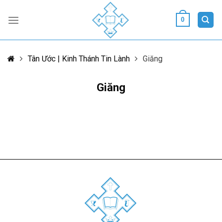
Skip
to
0
content
Tân Ước | Kinh Thánh Tin Lành
Giăng
Giăng