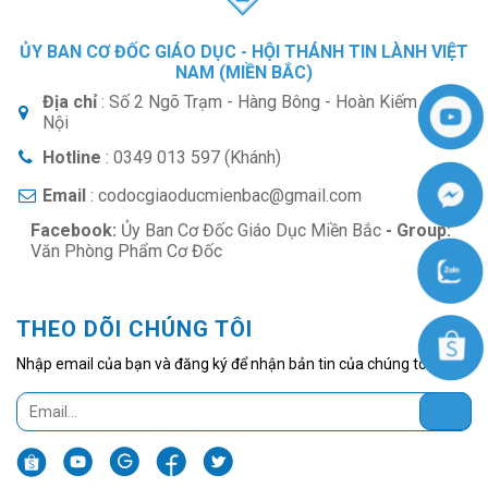
ỦY BAN CƠ ĐỐC GIÁO DỤC - HỘI THÁNH TIN LÀNH VIỆT
NAM (MIỀN BẮC)
Địa chỉ
: Số 2 Ngõ Trạm - Hàng Bông - Hoàn Kiếm - Hà
Nội
Hotline
: 0349 013 597 (Khánh)
Email
: codocgiaoducmienbac@gmail.com
Facebook:
Ủy Ban Cơ Đốc Giáo Dục Miền Bắc
- Group:
Văn Phòng Phẩm Cơ Đốc
THEO DÕI CHÚNG TÔI
Nhập email của bạn và đăng ký để nhận bản tin của chúng tôi